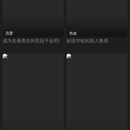
恋爱
热血
成为名垂青史的恶役千金吧!
妖怪学校的新人教师