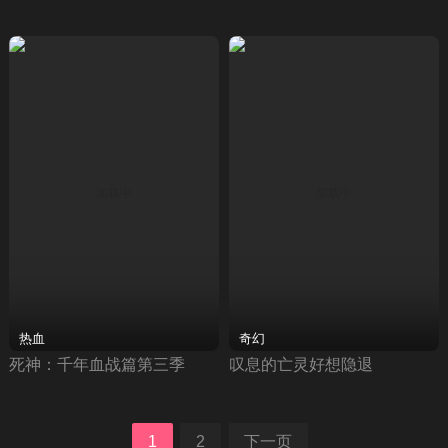
热血
奇幻
死神：千年血战篇第三季
叹息的亡灵好想隐退
1
2
下一页