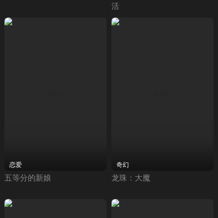
活
恋爱
奇幻
五等分的新娘
龙珠：大魔