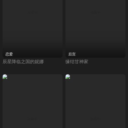
恋爱
后宫
辰星降临之国的妮娜
缘结甘神家