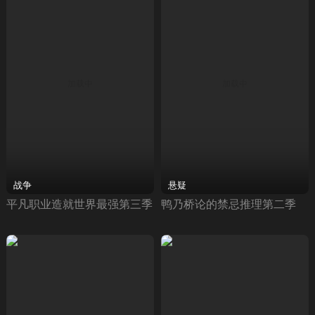
战争
悬疑
平凡职业造就世界最强第三季
鸭乃桥论的禁忌推理第二季