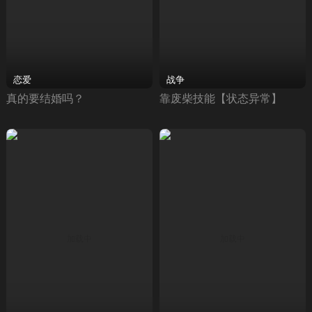
恋爱
战争
真的要结婚吗？
靠废柴技能【状态异常】