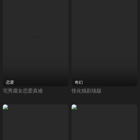
恋爱
奇幻
宅男腐女恋爱真难
怪化猫剧场版