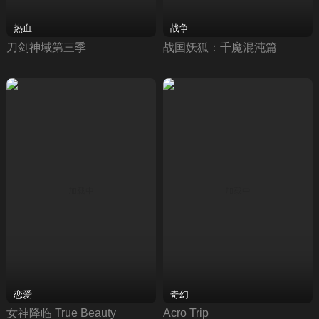
热血
战争
刀剑神域第三季
战国妖狐：千魔混沌篇
恋爱
奇幻
女神降临 True Beauty
Acro Trip